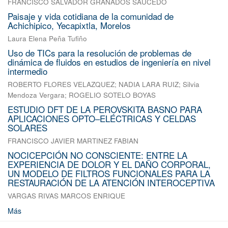
FRANCISCO SALVADOR GRANADOS SAUCEDO
Paisaje y vida cotidiana de la comunidad de
Achichipico, Yecapixtla, Morelos
Laura Elena Peña Tufiño
Uso de TICs para la resolución de problemas de
dinámica de fluidos en estudios de ingeniería en nivel
intermedio
ROBERTO FLORES VELAZQUEZ
;
NADIA LARA RUIZ
;
Silvia
Mendoza Vergara
;
ROGELIO SOTELO BOYAS
ESTUDIO DFT DE LA PEROVSKITA BASNO PARA
APLICACIONES OPTO–ELÉCTRICAS Y CELDAS
SOLARES
FRANCISCO JAVIER MARTINEZ FABIAN
NOCICEPCIÓN NO CONSCIENTE: ENTRE LA
EXPERIENCIA DE DOLOR Y EL DAÑO CORPORAL,
UN MODELO DE FILTROS FUNCIONALES PARA LA
RESTAURACIÓN DE LA ATENCIÓN INTEROCEPTIVA
VARGAS RIVAS MARCOS ENRIQUE
Más