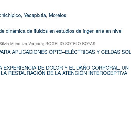
chichipico, Yecapixtla, Morelos
e dinámica de fluidos en estudios de ingeniería en nivel
Silvia Mendoza Vergara
;
ROGELIO SOTELO BOYAS
PARA APLICACIONES OPTO–ELÉCTRICAS Y CELDAS SO
A EXPERIENCIA DE DOLOR Y EL DAÑO CORPORAL, UN
 LA RESTAURACIÓN DE LA ATENCIÓN INTEROCEPTIVA