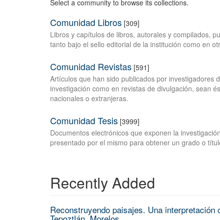
Select a community to browse its collections.
Comunidad Libros
[309]
Libros y capítulos de libros, autorales y compilados, 
tanto bajo el sello editorial de la institución como en o
Comunidad Revistas
[591]
Artículos que han sido publicados por investigadores 
investigación como en revistas de divulgación, sean és
nacionales o extranjeras.
Comunidad Tesis
[3999]
Documentos electrónicos que exponen la investigación
presentado por el mismo para obtener un grado o títul
Recently Added
Reconstruyendo paisajes. Una interpretación c
Tepoztlán, Morelos