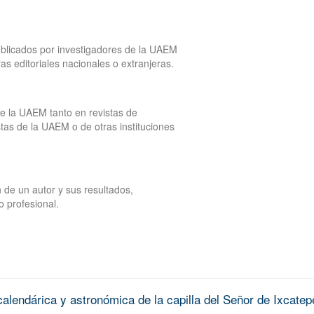
publicados por investigadores de la UAEM
tras editoriales nacionales o extranjeras.
de la UAEM tanto en revistas de
tas de la UAEM o de otras instituciones
 de un autor y sus resultados,
o profesional.
alendárica y astronómica de la capilla del Señor de Ixcatep