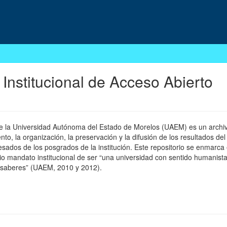
 Institucional de Acceso Abierto
 de la Universidad Autónoma del Estado de Morelos (UAEM) es un archivo
, la organización, la preservación y la difusión de los resultados del
esados de los posgrados de la institución. Este repositorio se enmarca 
pio mandato institucional de ser “una universidad con sentido humanista
 saberes” (UAEM, 2010 y 2012).