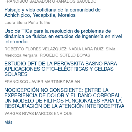
FRANCISCO SALVADOR GRANADOS SAUCEDO
Paisaje y vida cotidiana de la comunidad de
Achichipico, Yecapixtla, Morelos
Laura Elena Peña Tufiño
Uso de TICs para la resolución de problemas de
dinámica de fluidos en estudios de ingeniería en nivel
intermedio
ROBERTO FLORES VELAZQUEZ
;
NADIA LARA RUIZ
;
Silvia
Mendoza Vergara
;
ROGELIO SOTELO BOYAS
ESTUDIO DFT DE LA PEROVSKITA BASNO PARA
APLICACIONES OPTO–ELÉCTRICAS Y CELDAS
SOLARES
FRANCISCO JAVIER MARTINEZ FABIAN
NOCICEPCIÓN NO CONSCIENTE: ENTRE LA
EXPERIENCIA DE DOLOR Y EL DAÑO CORPORAL,
UN MODELO DE FILTROS FUNCIONALES PARA LA
RESTAURACIÓN DE LA ATENCIÓN INTEROCEPTIVA
VARGAS RIVAS MARCOS ENRIQUE
Más