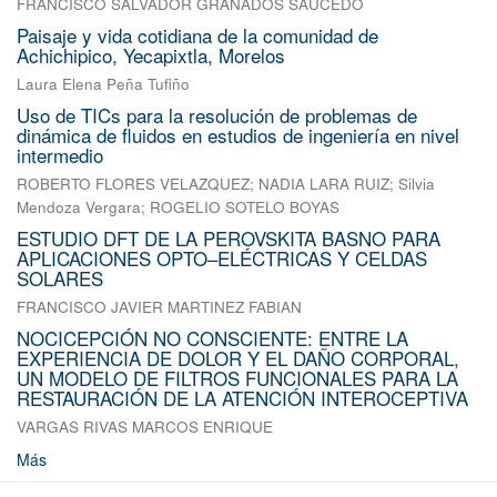
FRANCISCO SALVADOR GRANADOS SAUCEDO
Paisaje y vida cotidiana de la comunidad de
Achichipico, Yecapixtla, Morelos
Laura Elena Peña Tufiño
Uso de TICs para la resolución de problemas de
dinámica de fluidos en estudios de ingeniería en nivel
intermedio
ROBERTO FLORES VELAZQUEZ
;
NADIA LARA RUIZ
;
Silvia
Mendoza Vergara
;
ROGELIO SOTELO BOYAS
ESTUDIO DFT DE LA PEROVSKITA BASNO PARA
APLICACIONES OPTO–ELÉCTRICAS Y CELDAS
SOLARES
FRANCISCO JAVIER MARTINEZ FABIAN
NOCICEPCIÓN NO CONSCIENTE: ENTRE LA
EXPERIENCIA DE DOLOR Y EL DAÑO CORPORAL,
UN MODELO DE FILTROS FUNCIONALES PARA LA
RESTAURACIÓN DE LA ATENCIÓN INTEROCEPTIVA
VARGAS RIVAS MARCOS ENRIQUE
Más