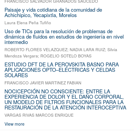
FRANCISCO SALVADOR GRANADOS SAUCEDO
Paisaje y vida cotidiana de la comunidad de
Achichipico, Yecapixtla, Morelos
Laura Elena Peña Tufiño
Uso de TICs para la resolución de problemas de
dinámica de fluidos en estudios de ingeniería en nivel
intermedio
ROBERTO FLORES VELAZQUEZ
;
NADIA LARA RUIZ
;
Silvia
Mendoza Vergara
;
ROGELIO SOTELO BOYAS
ESTUDIO DFT DE LA PEROVSKITA BASNO PARA
APLICACIONES OPTO–ELÉCTRICAS Y CELDAS
SOLARES
FRANCISCO JAVIER MARTINEZ FABIAN
NOCICEPCIÓN NO CONSCIENTE: ENTRE LA
EXPERIENCIA DE DOLOR Y EL DAÑO CORPORAL,
UN MODELO DE FILTROS FUNCIONALES PARA LA
RESTAURACIÓN DE LA ATENCIÓN INTEROCEPTIVA
VARGAS RIVAS MARCOS ENRIQUE
View more