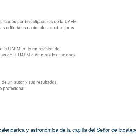
publicados por investigadores de la UAEM
tras editoriales nacionales o extranjeras.
de la UAEM tanto en revistas de
tas de la UAEM o de otras instituciones
 de un autor y sus resultados,
o profesional.
alendárica y astronómica de la capilla del Señor de Ixcatep