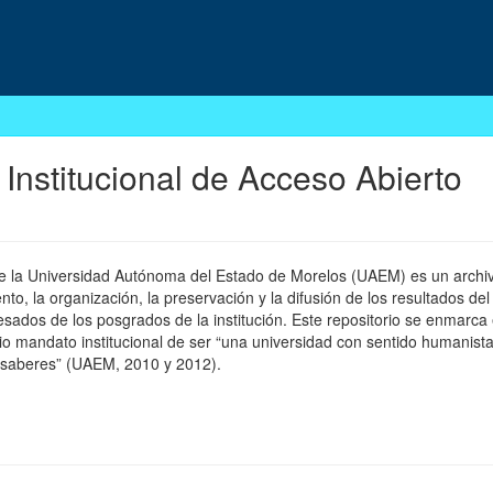
 Institucional de Acceso Abierto
 de la Universidad Autónoma del Estado de Morelos (UAEM) es un archivo
, la organización, la preservación y la difusión de los resultados del
esados de los posgrados de la institución. Este repositorio se enmarca 
pio mandato institucional de ser “una universidad con sentido humanista
 saberes” (UAEM, 2010 y 2012).