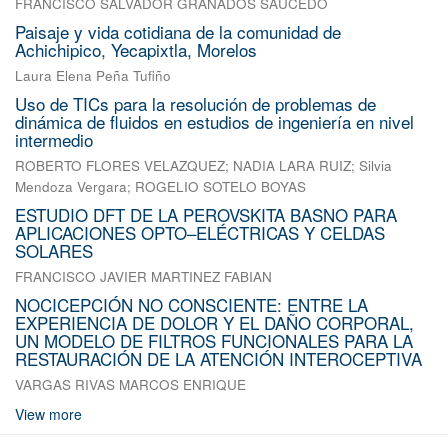
FRANCISCO SALVADOR GRANADOS SAUCEDO
Paisaje y vida cotidiana de la comunidad de
Achichipico, Yecapixtla, Morelos
Laura Elena Peña Tufiño
Uso de TICs para la resolución de problemas de
dinámica de fluidos en estudios de ingeniería en nivel
intermedio
ROBERTO FLORES VELAZQUEZ
;
NADIA LARA RUIZ
;
Silvia
Mendoza Vergara
;
ROGELIO SOTELO BOYAS
ESTUDIO DFT DE LA PEROVSKITA BASNO PARA
APLICACIONES OPTO–ELÉCTRICAS Y CELDAS
SOLARES
FRANCISCO JAVIER MARTINEZ FABIAN
NOCICEPCIÓN NO CONSCIENTE: ENTRE LA
EXPERIENCIA DE DOLOR Y EL DAÑO CORPORAL,
UN MODELO DE FILTROS FUNCIONALES PARA LA
RESTAURACIÓN DE LA ATENCIÓN INTEROCEPTIVA
VARGAS RIVAS MARCOS ENRIQUE
View more