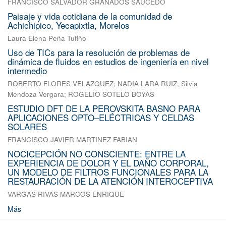
FRANCISCO SALVADOR GRANADOS SAUCEDO
Paisaje y vida cotidiana de la comunidad de
Achichipico, Yecapixtla, Morelos
Laura Elena Peña Tufiño
Uso de TICs para la resolución de problemas de
dinámica de fluidos en estudios de ingeniería en nivel
intermedio
ROBERTO FLORES VELAZQUEZ
;
NADIA LARA RUIZ
;
Silvia
Mendoza Vergara
;
ROGELIO SOTELO BOYAS
ESTUDIO DFT DE LA PEROVSKITA BASNO PARA
APLICACIONES OPTO–ELÉCTRICAS Y CELDAS
SOLARES
FRANCISCO JAVIER MARTINEZ FABIAN
NOCICEPCIÓN NO CONSCIENTE: ENTRE LA
EXPERIENCIA DE DOLOR Y EL DAÑO CORPORAL,
UN MODELO DE FILTROS FUNCIONALES PARA LA
RESTAURACIÓN DE LA ATENCIÓN INTEROCEPTIVA
VARGAS RIVAS MARCOS ENRIQUE
Más