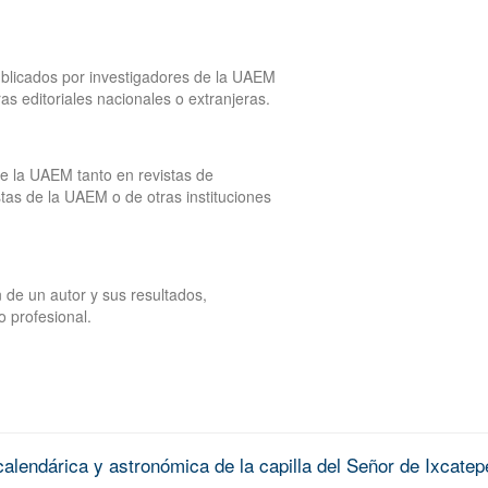
publicados por investigadores de la UAEM
tras editoriales nacionales o extranjeras.
de la UAEM tanto en revistas de
tas de la UAEM o de otras instituciones
 de un autor y sus resultados,
o profesional.
alendárica y astronómica de la capilla del Señor de Ixcatep