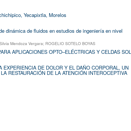
chichipico, Yecapixtla, Morelos
e dinámica de fluidos en estudios de ingeniería en nivel
Silvia Mendoza Vergara
;
ROGELIO SOTELO BOYAS
PARA APLICACIONES OPTO–ELÉCTRICAS Y CELDAS SO
A EXPERIENCIA DE DOLOR Y EL DAÑO CORPORAL, UN
 LA RESTAURACIÓN DE LA ATENCIÓN INTEROCEPTIVA