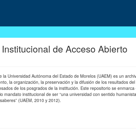
 Institucional de Acceso Abierto
 de la Universidad Autónoma del Estado de Morelos (UAEM) es un archivo
, la organización, la preservación y la difusión de los resultados del
esados de los posgrados de la institución. Este repositorio se enmarca 
pio mandato institucional de ser “una universidad con sentido humanista
 saberes” (UAEM, 2010 y 2012).