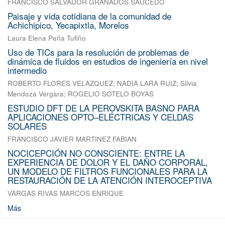
FRANCISCO SALVADOR GRANADOS SAUCEDO
Paisaje y vida cotidiana de la comunidad de
Achichipico, Yecapixtla, Morelos
Laura Elena Peña Tufiño
Uso de TICs para la resolución de problemas de
dinámica de fluidos en estudios de ingeniería en nivel
intermedio
ROBERTO FLORES VELAZQUEZ
;
NADIA LARA RUIZ
;
Silvia
Mendoza Vergara
;
ROGELIO SOTELO BOYAS
ESTUDIO DFT DE LA PEROVSKITA BASNO PARA
APLICACIONES OPTO–ELÉCTRICAS Y CELDAS
SOLARES
FRANCISCO JAVIER MARTINEZ FABIAN
NOCICEPCIÓN NO CONSCIENTE: ENTRE LA
EXPERIENCIA DE DOLOR Y EL DAÑO CORPORAL,
UN MODELO DE FILTROS FUNCIONALES PARA LA
RESTAURACIÓN DE LA ATENCIÓN INTEROCEPTIVA
VARGAS RIVAS MARCOS ENRIQUE
Más