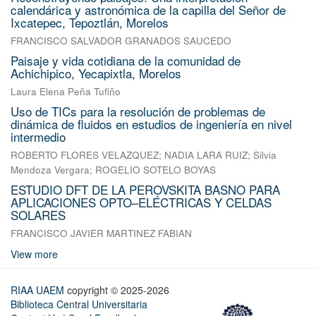
calendárica y astronómica de la capilla del Señor de
Ixcatepec, Tepoztlán, Morelos
FRANCISCO SALVADOR GRANADOS SAUCEDO
Paisaje y vida cotidiana de la comunidad de
Achichipico, Yecapixtla, Morelos
Laura Elena Peña Tufiño
Uso de TICs para la resolución de problemas de
dinámica de fluidos en estudios de ingeniería en nivel
intermedio
ROBERTO FLORES VELAZQUEZ
;
NADIA LARA RUIZ
;
Silvia
Mendoza Vergara
;
ROGELIO SOTELO BOYAS
ESTUDIO DFT DE LA PEROVSKITA BASNO PARA
APLICACIONES OPTO–ELÉCTRICAS Y CELDAS
SOLARES
FRANCISCO JAVIER MARTINEZ FABIAN
View more
RIAA UAEM
copyright © 2025-2026
Biblioteca Central Universitaria