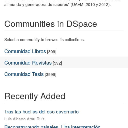
al mundo y generadora de saberes” (UAEM, 2010 y 2012).
Communities in DSpace
Select a community to browse its collections.
Comunidad Libros
[309]
Comunidad Revistas
[592]
Comunidad Tesis
[3999]
Recently Added
Tras las huellas del oso cavernario
Luis Alberto Arau Ruiz
Reconstruyendo paisajes. Una interpretación