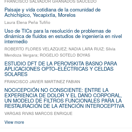
FRANCISCO SALVADOR GRANADOS SAUCEDO
Paisaje y vida cotidiana de la comunidad de
Achichipico, Yecapixtla, Morelos
Laura Elena Peña Tufiño
Uso de TICs para la resolución de problemas de
dinámica de fluidos en estudios de ingeniería en nivel
intermedio
ROBERTO FLORES VELAZQUEZ
;
NADIA LARA RUIZ
;
Silvia
Mendoza Vergara
;
ROGELIO SOTELO BOYAS
ESTUDIO DFT DE LA PEROVSKITA BASNO PARA
APLICACIONES OPTO–ELÉCTRICAS Y CELDAS
SOLARES
FRANCISCO JAVIER MARTINEZ FABIAN
NOCICEPCIÓN NO CONSCIENTE: ENTRE LA
EXPERIENCIA DE DOLOR Y EL DAÑO CORPORAL,
UN MODELO DE FILTROS FUNCIONALES PARA LA
RESTAURACIÓN DE LA ATENCIÓN INTEROCEPTIVA
VARGAS RIVAS MARCOS ENRIQUE
View more