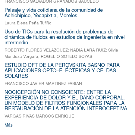
FRANCISCO SALVADOR GRANADOS SAUCEDO
Paisaje y vida cotidiana de la comunidad de
Achichipico, Yecapixtla, Morelos
Laura Elena Peña Tufiño
Uso de TICs para la resolución de problemas de
dinámica de fluidos en estudios de ingeniería en nivel
intermedio
ROBERTO FLORES VELAZQUEZ
;
NADIA LARA RUIZ
;
Silvia
Mendoza Vergara
;
ROGELIO SOTELO BOYAS
ESTUDIO DFT DE LA PEROVSKITA BASNO PARA
APLICACIONES OPTO–ELÉCTRICAS Y CELDAS
SOLARES
FRANCISCO JAVIER MARTINEZ FABIAN
NOCICEPCIÓN NO CONSCIENTE: ENTRE LA
EXPERIENCIA DE DOLOR Y EL DAÑO CORPORAL,
UN MODELO DE FILTROS FUNCIONALES PARA LA
RESTAURACIÓN DE LA ATENCIÓN INTEROCEPTIVA
VARGAS RIVAS MARCOS ENRIQUE
Más