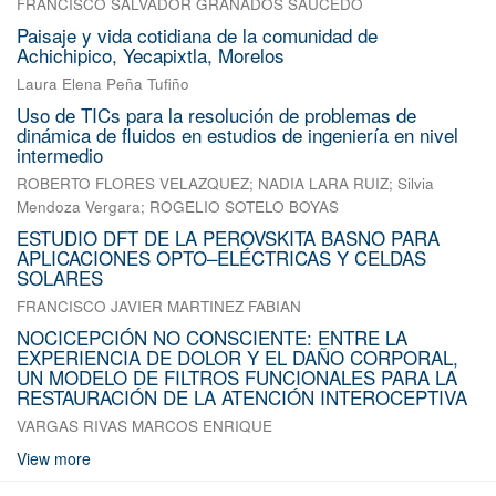
FRANCISCO SALVADOR GRANADOS SAUCEDO
Paisaje y vida cotidiana de la comunidad de
Achichipico, Yecapixtla, Morelos
Laura Elena Peña Tufiño
Uso de TICs para la resolución de problemas de
dinámica de fluidos en estudios de ingeniería en nivel
intermedio
ROBERTO FLORES VELAZQUEZ
;
NADIA LARA RUIZ
;
Silvia
Mendoza Vergara
;
ROGELIO SOTELO BOYAS
ESTUDIO DFT DE LA PEROVSKITA BASNO PARA
APLICACIONES OPTO–ELÉCTRICAS Y CELDAS
SOLARES
FRANCISCO JAVIER MARTINEZ FABIAN
NOCICEPCIÓN NO CONSCIENTE: ENTRE LA
EXPERIENCIA DE DOLOR Y EL DAÑO CORPORAL,
UN MODELO DE FILTROS FUNCIONALES PARA LA
RESTAURACIÓN DE LA ATENCIÓN INTEROCEPTIVA
VARGAS RIVAS MARCOS ENRIQUE
View more