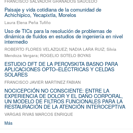
FRANCISCO SALVADOR GRANADOS SAUCEDO
Paisaje y vida cotidiana de la comunidad de
Achichipico, Yecapixtla, Morelos
Laura Elena Peña Tufiño
Uso de TICs para la resolución de problemas de
dinámica de fluidos en estudios de ingeniería en nivel
intermedio
ROBERTO FLORES VELAZQUEZ
;
NADIA LARA RUIZ
;
Silvia
Mendoza Vergara
;
ROGELIO SOTELO BOYAS
ESTUDIO DFT DE LA PEROVSKITA BASNO PARA
APLICACIONES OPTO–ELÉCTRICAS Y CELDAS
SOLARES
FRANCISCO JAVIER MARTINEZ FABIAN
NOCICEPCIÓN NO CONSCIENTE: ENTRE LA
EXPERIENCIA DE DOLOR Y EL DAÑO CORPORAL,
UN MODELO DE FILTROS FUNCIONALES PARA LA
RESTAURACIÓN DE LA ATENCIÓN INTEROCEPTIVA
VARGAS RIVAS MARCOS ENRIQUE
Más