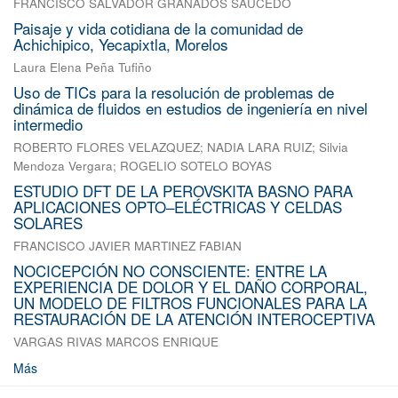
FRANCISCO SALVADOR GRANADOS SAUCEDO
Paisaje y vida cotidiana de la comunidad de
Achichipico, Yecapixtla, Morelos
Laura Elena Peña Tufiño
Uso de TICs para la resolución de problemas de
dinámica de fluidos en estudios de ingeniería en nivel
intermedio
ROBERTO FLORES VELAZQUEZ
;
NADIA LARA RUIZ
;
Silvia
Mendoza Vergara
;
ROGELIO SOTELO BOYAS
ESTUDIO DFT DE LA PEROVSKITA BASNO PARA
APLICACIONES OPTO–ELÉCTRICAS Y CELDAS
SOLARES
FRANCISCO JAVIER MARTINEZ FABIAN
NOCICEPCIÓN NO CONSCIENTE: ENTRE LA
EXPERIENCIA DE DOLOR Y EL DAÑO CORPORAL,
UN MODELO DE FILTROS FUNCIONALES PARA LA
RESTAURACIÓN DE LA ATENCIÓN INTEROCEPTIVA
VARGAS RIVAS MARCOS ENRIQUE
Más