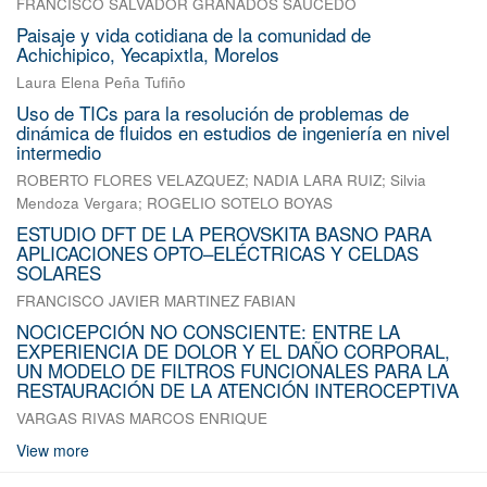
FRANCISCO SALVADOR GRANADOS SAUCEDO
Paisaje y vida cotidiana de la comunidad de
Achichipico, Yecapixtla, Morelos
Laura Elena Peña Tufiño
Uso de TICs para la resolución de problemas de
dinámica de fluidos en estudios de ingeniería en nivel
intermedio
ROBERTO FLORES VELAZQUEZ
;
NADIA LARA RUIZ
;
Silvia
Mendoza Vergara
;
ROGELIO SOTELO BOYAS
ESTUDIO DFT DE LA PEROVSKITA BASNO PARA
APLICACIONES OPTO–ELÉCTRICAS Y CELDAS
SOLARES
FRANCISCO JAVIER MARTINEZ FABIAN
NOCICEPCIÓN NO CONSCIENTE: ENTRE LA
EXPERIENCIA DE DOLOR Y EL DAÑO CORPORAL,
UN MODELO DE FILTROS FUNCIONALES PARA LA
RESTAURACIÓN DE LA ATENCIÓN INTEROCEPTIVA
VARGAS RIVAS MARCOS ENRIQUE
View more