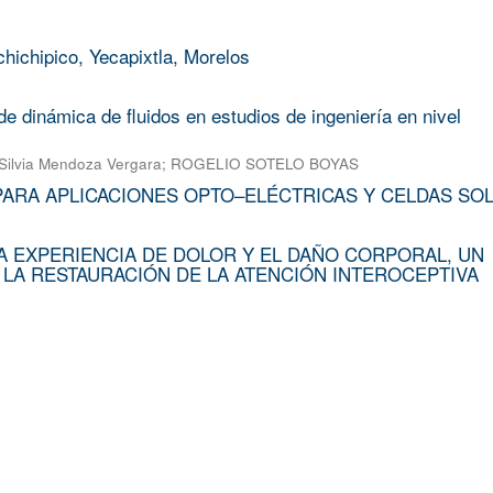
chichipico, Yecapixtla, Morelos
e dinámica de fluidos en estudios de ingeniería en nivel
Silvia Mendoza Vergara
;
ROGELIO SOTELO BOYAS
PARA APLICACIONES OPTO–ELÉCTRICAS Y CELDAS SO
A EXPERIENCIA DE DOLOR Y EL DAÑO CORPORAL, UN
 LA RESTAURACIÓN DE LA ATENCIÓN INTEROCEPTIVA