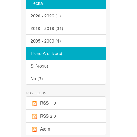
Fecha
2020 - 2026 (1)
2010 - 2019 (31)
2005 - 2009 (4)
Tiene Archivo(s)
Si (4896)
No (3)
RSS FEEDS
RSS 1.0
RSS 2.0
Atom