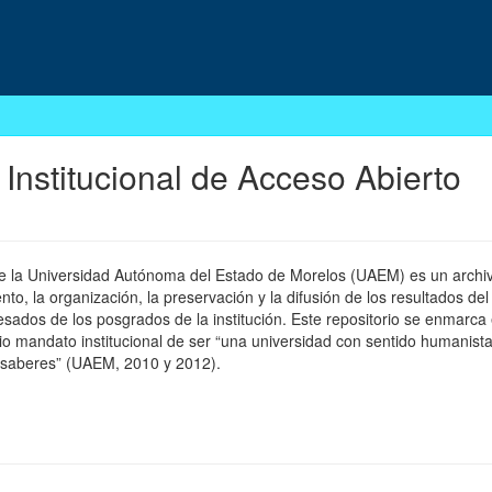
 Institucional de Acceso Abierto
 de la Universidad Autónoma del Estado de Morelos (UAEM) es un archivo
, la organización, la preservación y la difusión de los resultados del
esados de los posgrados de la institución. Este repositorio se enmarca 
pio mandato institucional de ser “una universidad con sentido humanista
 saberes” (UAEM, 2010 y 2012).