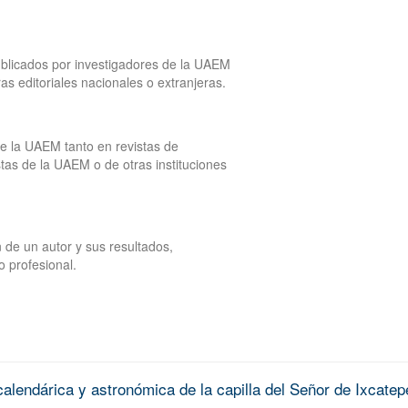
publicados por investigadores de la UAEM
tras editoriales nacionales o extranjeras.
de la UAEM tanto en revistas de
tas de la UAEM o de otras instituciones
 de un autor y sus resultados,
o profesional.
alendárica y astronómica de la capilla del Señor de Ixcatep