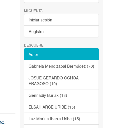
MI CUENTA
Iniciar sesión
Registro
DESCUBRE
Autor
Gabriela Mendizabal Bermúdez (70)
JOSUE GERARDO OCHOA
FRAGOSO (19)
Gennadiy Burlak (18)
ELSAH ARCE URIBE (15)
Luz Marina Ibarra Uribe (15)
ec,