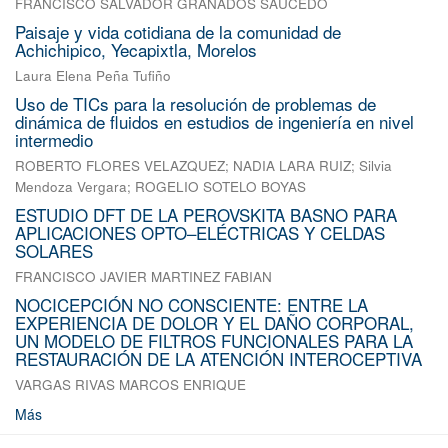
FRANCISCO SALVADOR GRANADOS SAUCEDO
Paisaje y vida cotidiana de la comunidad de
Achichipico, Yecapixtla, Morelos
Laura Elena Peña Tufiño
Uso de TICs para la resolución de problemas de
dinámica de fluidos en estudios de ingeniería en nivel
intermedio
ROBERTO FLORES VELAZQUEZ
;
NADIA LARA RUIZ
;
Silvia
Mendoza Vergara
;
ROGELIO SOTELO BOYAS
ESTUDIO DFT DE LA PEROVSKITA BASNO PARA
APLICACIONES OPTO–ELÉCTRICAS Y CELDAS
SOLARES
FRANCISCO JAVIER MARTINEZ FABIAN
NOCICEPCIÓN NO CONSCIENTE: ENTRE LA
EXPERIENCIA DE DOLOR Y EL DAÑO CORPORAL,
UN MODELO DE FILTROS FUNCIONALES PARA LA
RESTAURACIÓN DE LA ATENCIÓN INTEROCEPTIVA
VARGAS RIVAS MARCOS ENRIQUE
Más