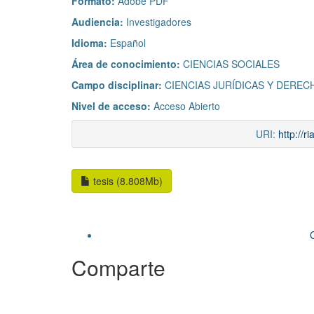
Formato:
Adobe PDF
Audiencia:
Investigadores
Idioma:
Español
Área de conocimiento:
CIENCIAS SOCIALES
Campo disciplinar:
CIENCIAS JURÍDICAS Y DEREC
Nivel de acceso:
Acceso Abierto
URI:
http://
tesis (8.808Mb)
Comparte