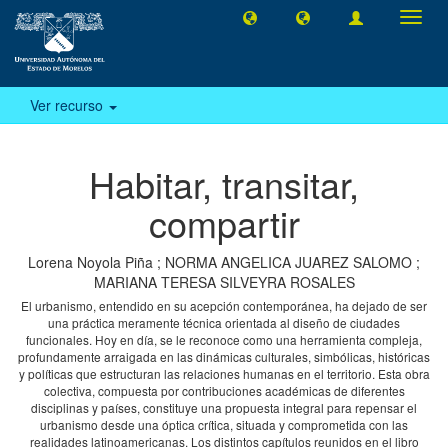
Camb
naveg
Ver recurso
Habitar, transitar,
compartir
Lorena Noyola Piña
;
NORMA ANGELICA JUAREZ SALOMO
;
MARIANA TERESA SILVEYRA ROSALES
El urbanismo, entendido en su acepción contemporánea, ha dejado de ser
una práctica meramente técnica orientada al diseño de ciudades
funcionales. Hoy en día, se le reconoce como una herramienta compleja,
profundamente arraigada en las dinámicas culturales, simbólicas, históricas
y políticas que estructuran las relaciones humanas en el territorio. Esta obra
colectiva, compuesta por contribuciones académicas de diferentes
disciplinas y países, constituye una propuesta integral para repensar el
urbanismo desde una óptica crítica, situada y comprometida con las
realidades latinoamericanas. Los distintos capítulos reunidos en el libro