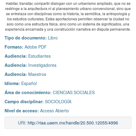
Habitar, transitar, compartir dialogan con un urbanismo ampliado, que no se
restringe a la arquitectura ni al planeamiento urbano convencional, sino que
se entrelaza con disciplinas como la historia, la semiótica, la antropología y
los estudios culturales. Estas aportaciones permiten observar la ciudad no
solo como una estructura física, sino como un sistema de significados, una
experiencia encarnada y una construcción narrativa en disputa permanente.
Tipo de documento:
Libro
Formato:
Adobe PDF
Audiencia:
Estudiantes
Audiencia:
Investigadores
Audiencia:
Maestros
Idioma:
Español
Área de conocimiento:
CIENCIAS SOCIALES
Campo disciplinar:
SOCIOLOGÍA
Nivel de acceso:
Acceso Abierto
URI:
http://riaa.uaem.mx/handle/20.500.12055/4996