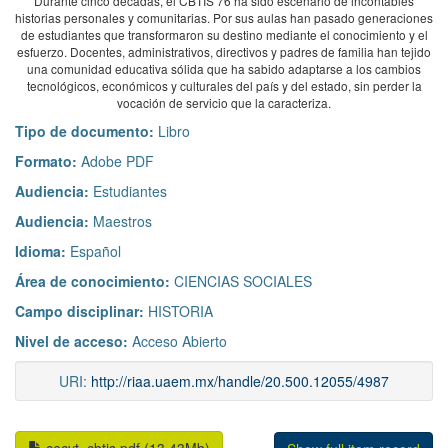
Durante cinco décadas, el CBTIS 76 ha sido escenario de incontables
historias personales y comunitarias. Por sus aulas han pasado generaciones
de estudiantes que transformaron su destino mediante el conocimiento y el
esfuerzo. Docentes, administrativos, directivos y padres de familia han tejido
una comunidad educativa sólida que ha sabido adaptarse a los cambios
tecnológicos, económicos y culturales del país y del estado, sin perder la
vocación de servicio que la caracteriza.
Tipo de documento:
Libro
Formato:
Adobe PDF
Audiencia:
Estudiantes
Audiencia:
Maestros
Idioma:
Español
Área de conocimiento:
CIENCIAS SOCIALES
Campo disciplinar:
HISTORIA
Nivel de acceso:
Acceso Abierto
URI:
http://riaa.uaem.mx/handle/20.500.12055/4987