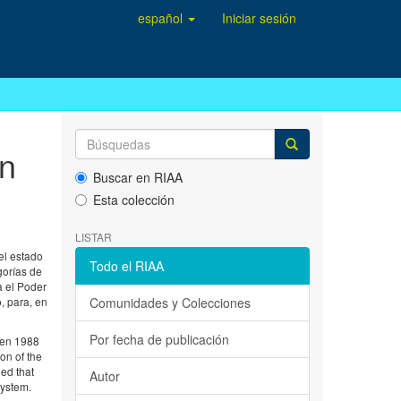
español
Iniciar sesión
en
Buscar en RIAA
Esta colección
LISTAR
el estado
Todo el RIAA
gorías de
a el Poder
, para, en
Comunidades y Colecciones
Por fecha de publicación
ween 1988
on of the
ded that
Autor
system.