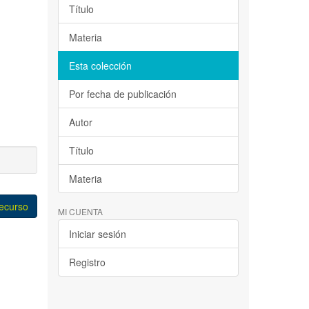
Título
Materia
Esta colección
Por fecha de publicación
Autor
Título
Materia
recurso
MI CUENTA
Iniciar sesión
Registro