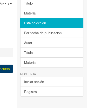
Título
gica, y el
Materia
Esta colección
Por fecha de publicación
Autor
Título
Materia
recurso
MI CUENTA
Iniciar sesión
Registro