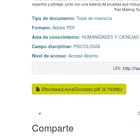
expertos y pilotaje, junto con una batería de pruebas que incluy
Trail Making Te
Tipo de documento:
Tesis de maestría
Formato:
Adobe PDF
Área de conocimiento:
HUMANIDADES Y CIENCIAS
Campo disciplinar:
PSICOLOGÍA
Nivel de acceso:
Acceso Abierto
URI:
http://r
EltonIsaacLeyvaGonzalez.pdf (9.793Mb)
Comparte