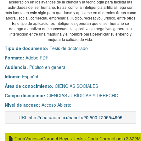
aceleración en los avances de la ciencia y la tecnología para facilitar las
actividades del ser humano. Es así como la inteligencia artificial llega con
más fuerza en este siglo para quedarse y aplicarse en diferentes áreas como
laboral, social, comercial, empresarial, lúdico, recreativo, jurídico, entre otros.
Este tipo de aplicaciones inteligentes generan que el ser humano se
detenga a analizar qué consecuencias positivas o negativas generan la
interacción entre una maquina y el hombre para beneficiar su entorno y
mejorar la calidad de vida.
Tipo de documento:
Tesis de doctorado
Formato:
Adobe PDF
Audiencia:
Público en general
Idioma:
Español
Área de conocimiento:
CIENCIAS SOCIALES
Campo disciplinar:
CIENCIAS JURÍDICAS Y DERECHO
Nivel de acceso:
Acceso Abierto
URI:
http://riaa.uaem.mx/handle/20.500.12055/4905
CarlaVanessaCoronel Reyes_tesis - Carla Coronel.pdf (2.322M