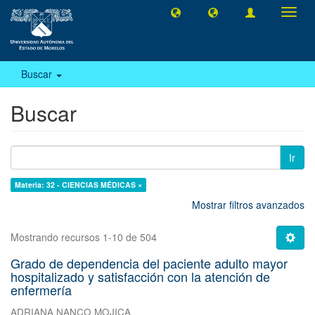
Camb
naveg
Buscar
Buscar
Ir
Materia: 32 - CIENCIAS MÉDICAS ×
Mostrar filtros avanzados
Mostrando recursos 1-10 de 504
Grado de dependencia del paciente adulto mayor
hospitalizado y satisfacción con la atención de
enfermería
ADRIANA NANCO MOJICA