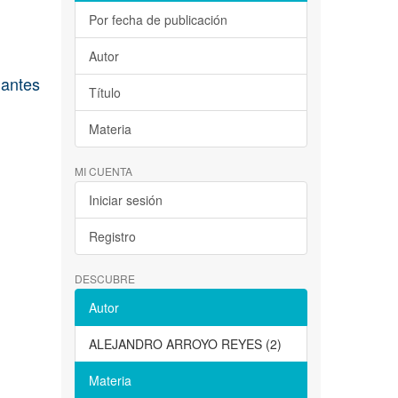
Por fecha de publicación
Autor
lantes
Título
Materia
MI CUENTA
Iniciar sesión
Registro
DESCUBRE
Autor
ALEJANDRO ARROYO REYES (2)
Materia