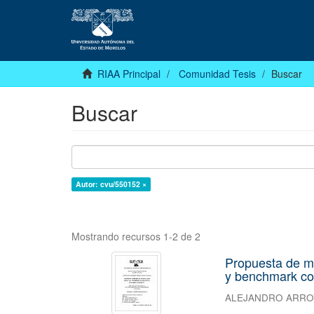
RIAA Principal
Comunidad Tesis
Buscar
Buscar
Autor: cvu/550152 ×
Mostrando recursos 1-2 de 2
Propuesta de m
y benchmark co
ALEJANDRO ARRO