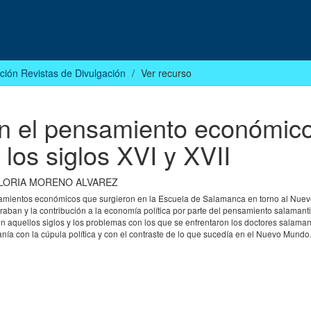
ción Revistas de Divulgación
Ver recurso
n el pensamiento económic
los siglos XVI y XVII
LORIA MORENO ALVAREZ
nciamientos económicos que surgieron en la Escuela de Salamanca en torno al Nue
graban y la contribución a la economía política por parte del pensamiento salamant
aquellos siglos y los problemas con los que se enfrentaron los doctores salamant
nía con la cúpula política y con el contraste de lo que sucedía en el Nuevo Mundo