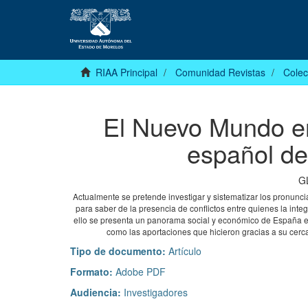
RIAA Principal
Comunidad Revistas
Colec
El Nuevo Mundo e
español de 
G
Actualmente se pretende investigar y sistematizar los pronu
para saber de la presencia de conflictos entre quienes la inte
ello se presenta un panorama social y económico de España en 
como las aportaciones que hicieron gracias a su cerca
Tipo de documento:
Artículo
Formato:
Adobe PDF
Audiencia:
Investigadores