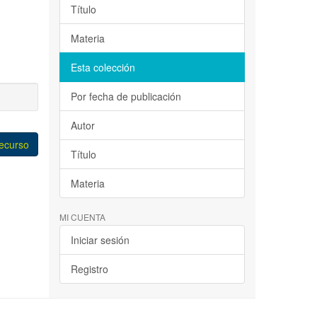
Título
Materia
Esta colección
Por fecha de publicación
Autor
recurso
Título
Materia
MI CUENTA
Iniciar sesión
Registro