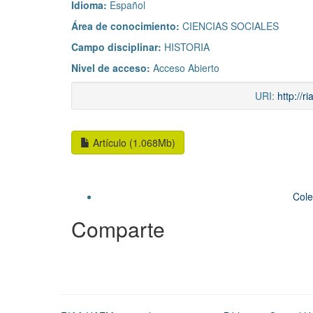
Idioma:
Español
Área de conocimiento:
CIENCIAS SOCIALES
Campo disciplinar:
HISTORIA
Nivel de acceso:
Acceso Abierto
URI:
http://
Artículo (1.068Mb)
Cole
Comparte