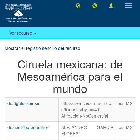
Camb
naveg
Ver recurso
Mostrar el registro sencillo del recurso
Ciruela mexicana: de
Mesoamérica para el
mundo
dc.rights.license
http://creativecommons.or
es_MX
g/licenses/by-nc/4.0 -
Atribución-NoComercial
dc.contributor.author
ALEJANDRO GARCIA
es_MX
FLORES