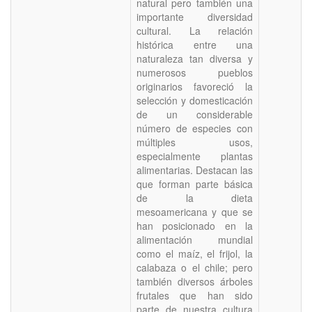
natural pero también una
importante diversidad
cultural. La relación
histórica entre una
naturaleza tan diversa y
numerosos pueblos
originarios favoreció la
selección y domesticación
de un considerable
número de especies con
múltiples usos,
especialmente plantas
alimentarias. Destacan las
que forman parte básica
de la dieta
mesoamericana y que se
han posicionado en la
alimentación mundial
como el maíz, el frijol, la
calabaza o el chile; pero
también diversos árboles
frutales que han sido
parte de nuestra cultura