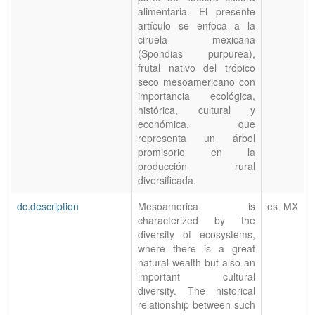
alimentaria. El presente
artículo se enfoca a la
ciruela mexicana
(Spondias purpurea),
frutal nativo del trópico
seco mesoamericano con
importancia ecológica,
histórica, cultural y
económica, que
representa un árbol
promisorio en la
producción rural
diversificada.
dc.description
Mesoamerica is
es_MX
characterized by the
diversity of ecosystems,
where there is a great
natural wealth but also an
important cultural
diversity. The historical
relationship between such