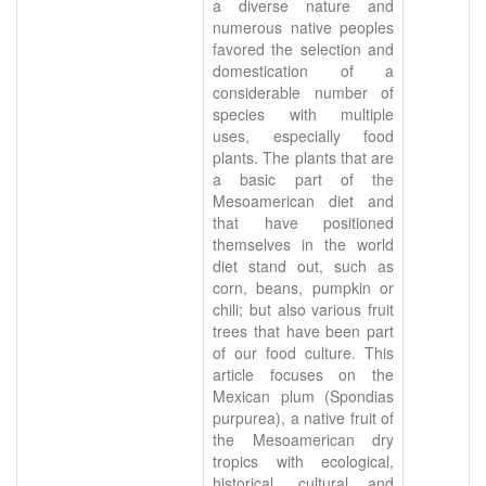
a diverse nature and
numerous native peoples
favored the selection and
domestication of a
considerable number of
species with multiple
uses, especially food
plants. The plants that are
a basic part of the
Mesoamerican diet and
that have positioned
themselves in the world
diet stand out, such as
corn, beans, pumpkin or
chili; but also various fruit
trees that have been part
of our food culture. This
article focuses on the
Mexican plum (Spondias
purpurea), a native fruit of
the Mesoamerican dry
tropics with ecological,
historical, cultural and