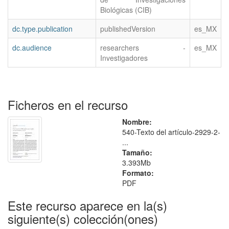
Biológicas (CIB)
dc.type.publication
publishedVersion
es_MX
dc.audience
researchers -
es_MX
Investigadores
Ficheros en el recurso
Nombre:
540-Texto del artículo-2929-2-
...
Tamaño:
3.393Mb
Formato:
PDF
Este recurso aparece en la(s)
siguiente(s) colección(ones)