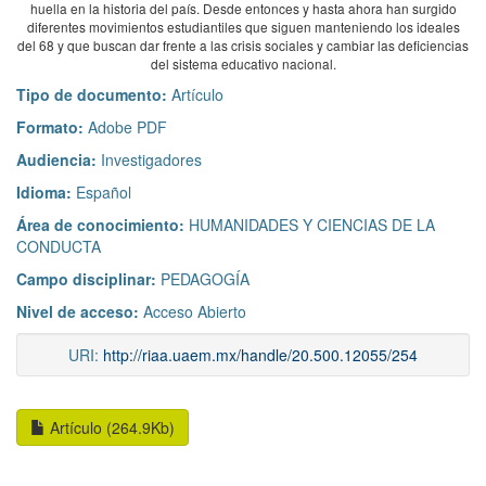
huella en la historia del país. Desde entonces y hasta ahora han surgido
diferentes movimientos estudiantiles que siguen manteniendo los ideales
del 68 y que buscan dar frente a las crisis sociales y cambiar las deficiencias
del sistema educativo nacional.
Tipo de documento:
Artículo
Formato:
Adobe PDF
Audiencia:
Investigadores
Idioma:
Español
Área de conocimiento:
HUMANIDADES Y CIENCIAS DE LA
CONDUCTA
Campo disciplinar:
PEDAGOGÍA
Nivel de acceso:
Acceso Abierto
URI:
http://riaa.uaem.mx/handle/20.500.12055/254
Artículo (264.9Kb)