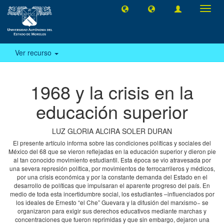
Camb
naveg
Ver recurso
1968 y la crisis en la
educación superior
LUZ GLORIA ALCIRA SOLER DURAN
El presente artículo informa sobre las condiciones políticas y sociales del
México del 68 que se vieron reflejadas en la educación superior y dieron pie
al tan conocido movimiento estudiantil. Esta época se vio atravesada por
una severa represión política, por movimientos de ferrocarrileros y médicos,
por una crisis económica y por la constante demanda del Estado en el
desarrollo de políticas que impulsaran el aparente progreso del país. En
medio de toda esta incertidumbre social, los estudiantes –influenciados por
los ideales de Ernesto “el Che” Guevara y la difusión del marxismo− se
organizaron para exigir sus derechos educativos mediante marchas y
concentraciones que fueron reprimidas y que sin embargo, dejaron una