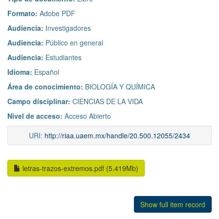
Formato:
Adobe PDF
Audiencia:
Investigadores
Audiencia:
Público en general
Audiencia:
Estudiantes
Idioma:
Español
Área de conocimiento:
BIOLOGÍA Y QUÍMICA
Campo disciplinar:
CIENCIAS DE LA VIDA
Nivel de acceso:
Acceso Abierto
URI:
http://riaa.uaem.mx/handle/20.500.12055/2434
letras-trazos-extremos.pdf (5.419Mb)
Show full item record