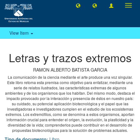
Toggl
navig
View Item
Letras y trazos extremos
RAMON ALBERTO BATISTA GARCIA
La comunicación de la ciencia mediante el arte produce una voz singular.
Este libro retoma esta premisa como objetivo para enfatizar, mediante una
serie de relatos ilustrados, las características extremas de algunos
ambientes y de los organismos que los habitan. Del mismo modo, destaca el
impacto provocado por la interacción y presencia de éstos en nuestro país:
su cuidado, su potencial aplicación biotecnológica y el papel que las
investigadoras e investigadores cumplen en el estudio de los ecosistemas
extremos. Los extremófilos, como se denomina a estos organismos, aportan
información crucial para entender el origen, la evolución, la plasticidad y la
diversidad de la vida; comprenderlos puede contribuir en el desarrollo de
propuestas biotecnológicas para la solución de problemas actuales.
Tipo de documento:
Libro