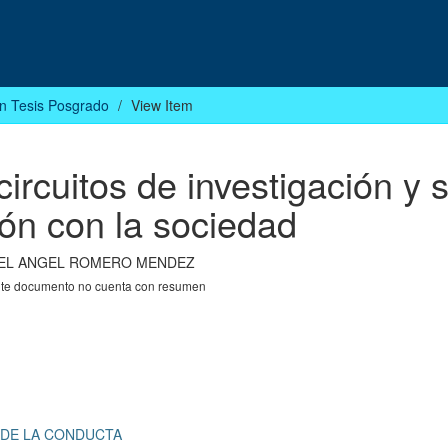
n Tesis Posgrado
View Item
circuitos de investigación y 
ión con la sociedad
EL ANGEL ROMERO MENDEZ
nte documento no cuenta con resumen
 DE LA CONDUCTA