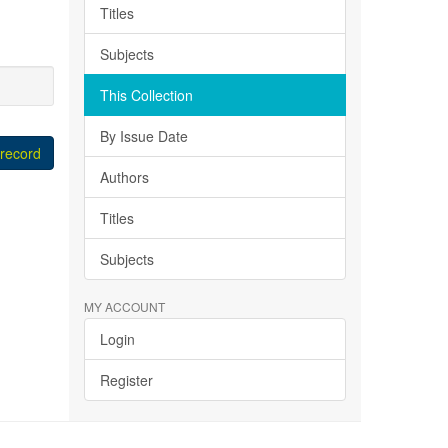
Titles
Subjects
This Collection
By Issue Date
 record
Authors
Titles
Subjects
MY ACCOUNT
Login
Register