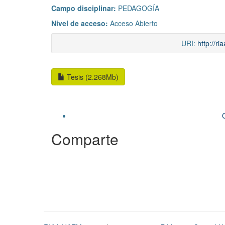
Campo disciplinar:
PEDAGOGÍA
Nivel de acceso:
Acceso Abierto
URI:
http://r
Tesis (2.268Mb)
Comparte