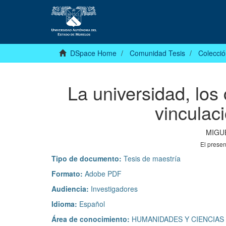
DSpace Home
Comunidad Tesis
Colecció
La universidad, los 
vinculac
MIGU
El prese
Tipo de documento:
Tesis de maestría
Formato:
Adobe PDF
Audiencia:
Investigadores
Idioma:
Español
Área de conocimiento:
HUMANIDADES Y CIENCIAS