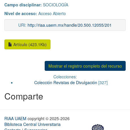
Campo disciplinar:
SOCIOLOGÍA
Nivel de acceso:
Acceso Abierto
URI:
http://riaa.uaem.mx/handle/20.500.12055/201
Artículo (423.1Kb)
Mostrar el registro completo del recurso
Colecciones:
Colección Revistas de Divulgación
[327]
Comparte
RIAA UAEM
copyright © 2025-2026
Biblioteca Central Universitaria