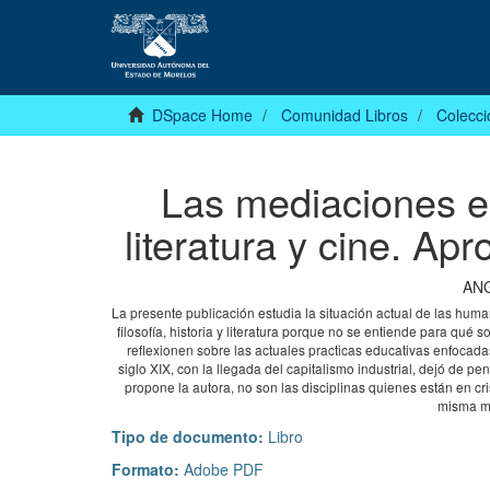
DSpace Home
Comunidad Libros
Colecci
Las mediaciones e
literatura y cine. Ap
AN
La presente publicación estudia la situación actual de las huma
filosofía, historia y literatura porque no se entiende para qué
reflexionen sobre las actuales practicas educativas enfocad
siglo XIX, con la llegada del capitalismo industrial, dejó de
propone la autora, no son las disciplinas quienes están en cr
misma ma
Tipo de documento:
Libro
Formato:
Adobe PDF