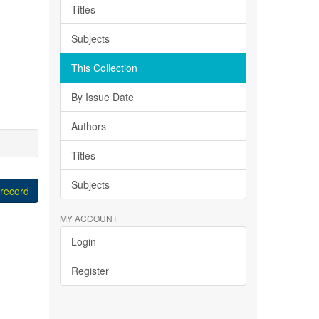
Titles
Subjects
This Collection
By Issue Date
Authors
Titles
Subjects
 record
MY ACCOUNT
Login
Register