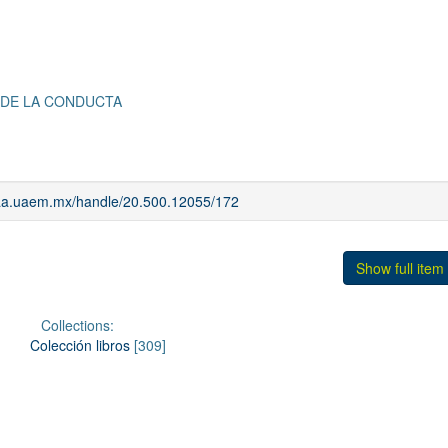
 DE LA CONDUCTA
riaa.uaem.mx/handle/20.500.12055/172
Show full item
Collections:
Colección libros
[309]