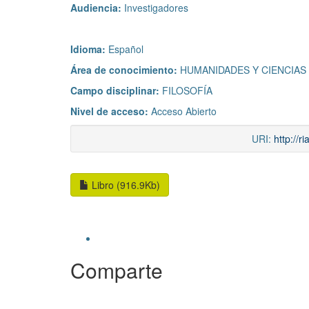
Audiencia:
Investigadores
Idioma:
Español
Área de conocimiento:
HUMANIDADES Y CIENCIAS
Campo disciplinar:
FILOSOFÍA
Nivel de acceso:
Acceso Abierto
URI:
http://
Libro (916.9Kb)
Comparte