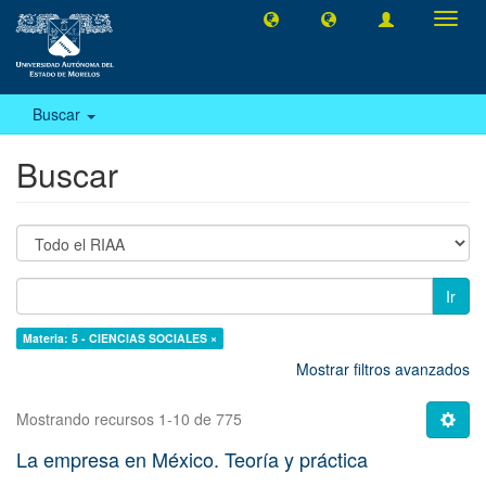
Camb
naveg
Buscar
Buscar
Ir
Materia: 5 - CIENCIAS SOCIALES ×
Mostrar filtros avanzados
Mostrando recursos 1-10 de 775
La empresa en México. Teoría y práctica