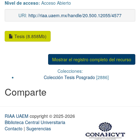
Nivel de acceso:
Acceso Abierto
URI:
http://riaa.uaem.mx/handle/20.500.12055/4577
Tesis (8.858Mb)
Mostrar el registro completo del recurso
Colecciones:
Colección Tesis Posgrado
[2886]
Comparte
RIAA UAEM
copyright © 2025-2026
Biblioteca Central Universitaria
Contacto
|
Sugerencias