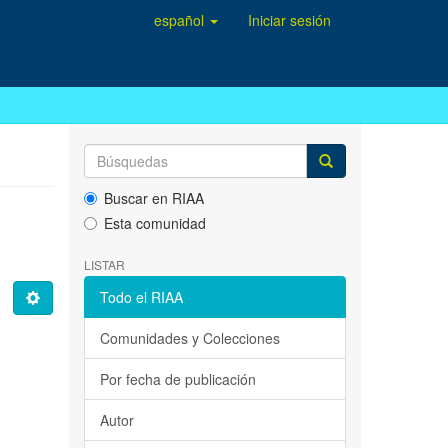
español
Iniciar sesión
Buscar en RIAA
Esta comunidad
LISTAR
Todo el RIAA
Comunidades y Colecciones
Por fecha de publicación
Autor