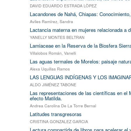
DAVID EDUARDO ESTRADA LÒPEZ
Lacandones de Nahá, Chiapas: Conocimiento, 
Aviles Ramírez, Sandra
Lactancia materna en mujeres relacionada a d
YANELLY MONTES BELTRAN
Lamiaceae en la Reserva de la Biosfera Sierr
Villalobos Román, Vanelli
Las aguas termales de Morelos: paisaje natura
Alexa Uquillas Ramos
LAS LENGUAS INDÍGENAS Y LOS IMAGINAR
ALDO JIMÉNEZ TABONE
Las representaciones de las científicas en el
efecto Matilda.
Andrea Carolina De La Torre Bernal
Latitudes transgresoras
CRISTINA GONZALEZ GARCIA
Lectura compartida de libros para acelerar el