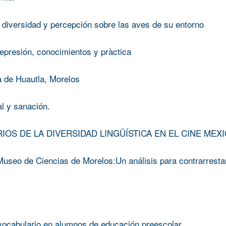
diversidad y percepción sobre las aves de su entorno
epresión, conocimientos y pràctica
a de Huautla, Morelos
l y sanación.
IOS DE LA DIVERSIDAD LINGÜÍSTICA EN EL CINE MEX
 Museo de Ciencias de Morelos:Un análisis para contrarrestar
 vocabulario en alumnos de educación preescolar