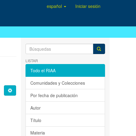
español
Iniciar sesión
LISTAR
Todo el RIAA
Comunidades y Colecciones
Por fecha de publicación
Autor
Título
Materia