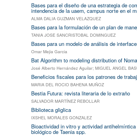
Bases para el diseño de una estrategia de com
intendencia de la uaem, campus norte en el m
ALMA DALIA GUZMAN VELAZQUEZ
Bases para la formulación de un plan de manej
TANIA JOSE SANCRISTOBAL DOMINGUEZ
Bases para un modelo de análisis de interface
Omar Mejia Garcia
Bat Algorithm to modeling distribution of Noma
José Alberto Hernández Aguilar
;
MIGUEL ANGEL BA
Beneficios fiscales para los patrones de trab
MARIA DEL ROCIO BAHENA MUÑOZ
Bestia Futura: revista literaria de lo extraño
SALVADOR MARTÍNEZ REBOLLAR
Biblioteca gliglica
IXSHEL MORALES GONZALEZ
Bioactividad in vitro y actividad antihelmíntic
biológico de Taenia spp.