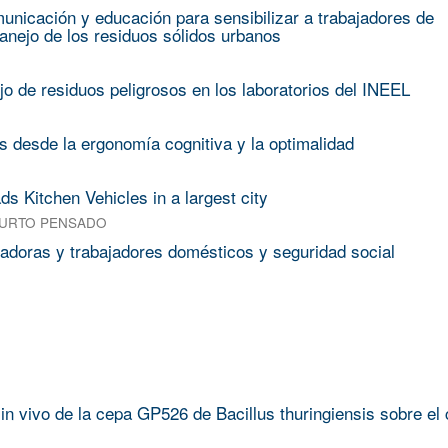
unicación y educación para sensibilizar a trabajadores de
anejo de los residuos sólidos urbanos
o de residuos peligrosos en los laboratorios del INEEL
s desde la ergonomía cognitiva y la optimalidad
ds Kitchen Vehicles in a largest city
SURTO PENSADO
ajadoras y trabajadores domésticos y seguridad social
a in vivo de la cepa GP526 de Bacillus thuringiensis sobre el 