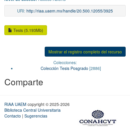
URI:
http://riaa.uaem.mx/handle/20.500.12055/3925
Tesis (5.193Mb)
Mostrar el registro completo del recurso
Colecciones:
Colección Tesis Posgrado
[2886]
Comparte
RIAA UAEM
copyright © 2025-2026
Biblioteca Central Universitaria
Contacto
|
Sugerencias