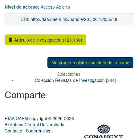
Nivel de acceso:
Acceso Abierto
URI:
http://riaa.uaem.mx/handle/20.500.12055/48
Artículo de investigación (128.1Kb)
Mostrar el registro completo del recurso
Colecciones:
Colección Revistas de Investigación
[264]
Comparte
RIAA UAEM
copyright © 2025-2026
Biblioteca Central Universitaria
Contacto
|
Sugerencias