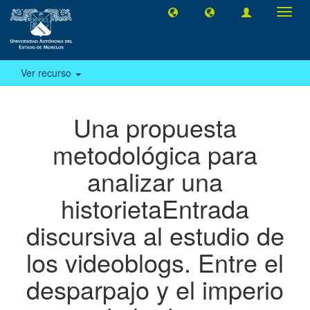
Camb
naveg
Ver recurso
Una propuesta
metodológica para
analizar una
historietaEntrada
discursiva al estudio de
los videoblogs. Entre el
desparpajo y el imperio