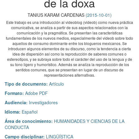
de la doxa
TANIUS KARAM CARDENAS
(
2015-10-01
)
Este trabajo es una introducción al videoblog (videob) como nueva práctica
comunicativa, se analiza a partir de sus aspectos relacionados con la
comunicación y la pragmática. Se presentan las características
fundamentales de los nuevos medios, especialmente del videob sobre todo
aquellos de consumo dominante entre los blogueros mexicanos. Se
introducen algunos elementos de su discurso, como la tendencia a cierta
idea de dispersión así como la reproducción de saberes comunes o
estereotipos, y se subraya sobre todo el carácter del uso de la lengua y de
su tono ligero y humorístico. Además se analiza la reproducción de los
sentidos comunes, que se presentan en lugar de un discurso de
representaciones alternativas.
Tipo de documento:
Artículo
Formato:
Adobe PDF
Audiencia:
Investigadores
Idioma:
Español
Área de conocimiento:
HUMANIDADES Y CIENCIAS DE LA
CONDUCTA
Campo disciplinar:
LINGÜÍSTICA