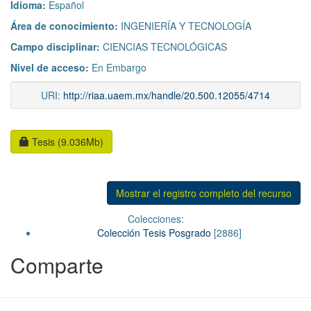
Idioma:
Español
Área de conocimiento:
INGENIERÍA Y TECNOLOGÍA
Campo disciplinar:
CIENCIAS TECNOLÓGICAS
Nivel de acceso:
En Embargo
URI:
http://riaa.uaem.mx/handle/20.500.12055/4714
Tesis (9.036Mb)
Mostrar el registro completo del recurso
Colecciones:
Colección Tesis Posgrado
[2886]
Comparte