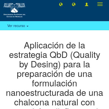
Camb
naveg
Ver recurso
Aplicación de la
estrategia QbD (Quality
by Desing) para la
preparación de una
formulación
nanoestructurada de una
chalcona natural con