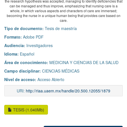
the research hypothesis was accepted, managing to identify deficiencies that
can be managed and thus improve, emphasizing that nursing care is a
whole, in which various aspects and characters of care are immersed;
becoming the nurse in a unique human being that provides care based on
care.
Tipo de documento:
Tesis de maestría
Formato:
Adobe PDF
Audiencia:
Investigadores
Idioma:
Español
Área de conocimiento:
MEDICINA Y CIENCIAS DE LA SALUD
Campo disciplinar:
CIENCIAS MÉDICAS
Nivel de acceso:
Acceso Abierto
URI:
http://riaa.uaem.mx/handle/20.500.12055/1879
TESIS (1.040Mb)