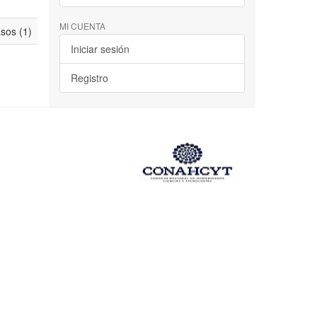
MI CUENTA
asos (1)
Iniciar sesión
Registro