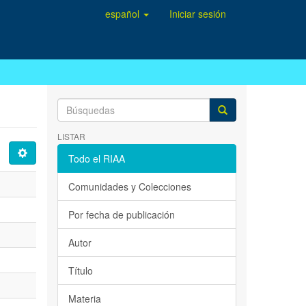
español
Iniciar sesión
LISTAR
Todo el RIAA
Comunidades y Colecciones
Por fecha de publicación
Autor
Título
Materia