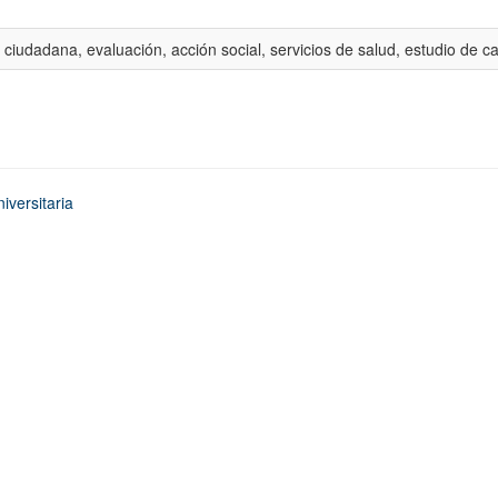
 ciudadana, evaluación, acción social, servicios de salud, estudio de c
iversitaria