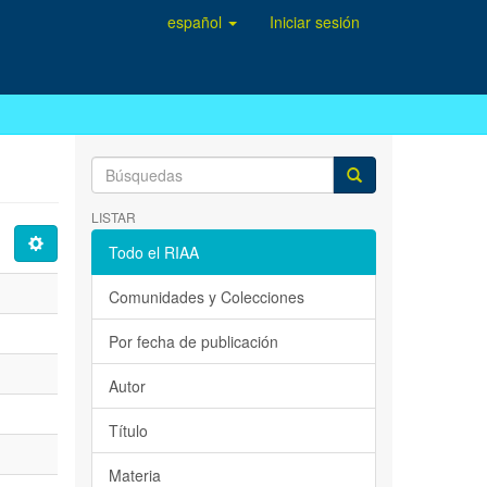
español
Iniciar sesión
LISTAR
Todo el RIAA
Comunidades y Colecciones
Por fecha de publicación
Autor
Título
Materia