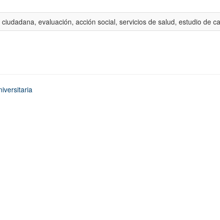
 ciudadana, evaluación, acción social, servicios de salud, estudio de c
iversitaria