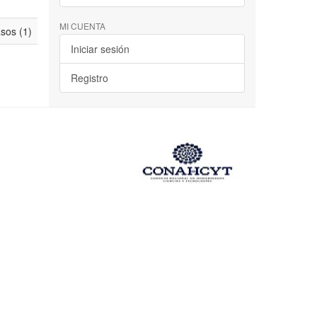
MI CUENTA
asos (1)
Iniciar sesión
Registro