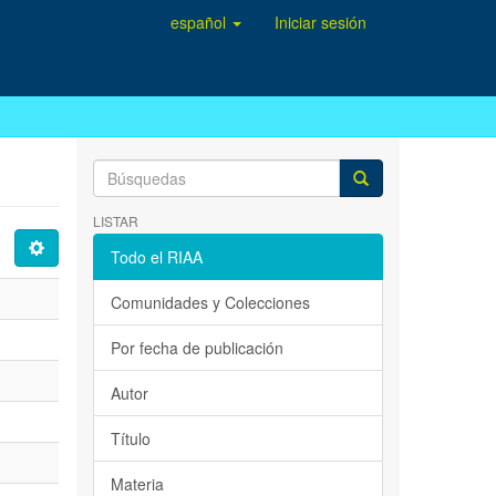
español
Iniciar sesión
LISTAR
Todo el RIAA
Comunidades y Colecciones
Por fecha de publicación
Autor
Título
Materia