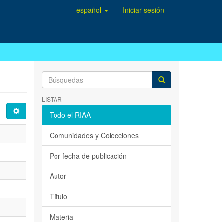
español
Iniciar sesión
LISTAR
Todo el RIAA
Comunidades y Colecciones
Por fecha de publicación
Autor
Título
Materia