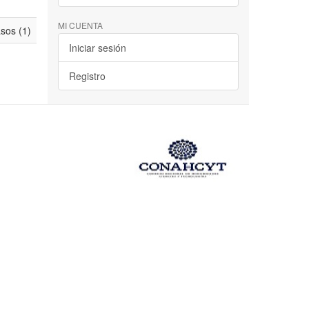
MI CUENTA
asos (1)
Iniciar sesión
Registro