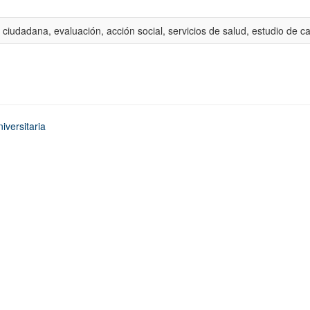
 ciudadana, evaluación, acción social, servicios de salud, estudio de c
iversitaria