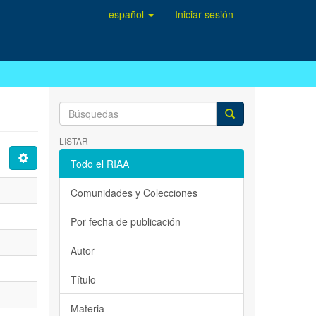
español
Iniciar sesión
LISTAR
Todo el RIAA
Comunidades y Colecciones
Por fecha de publicación
Autor
Título
Materia