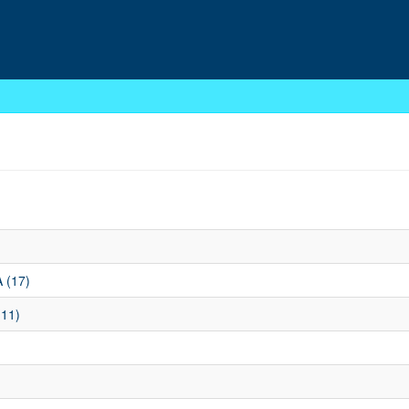
 (17)
11)