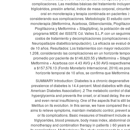
complicaciones. Las medidas básicas del tratamiento incluyen 
triglicéridos, presión arterial, índice de masa corporal, circunf
oral en monoterapia y terapia combinada en pacientes ≥
considerando sus complicaciones. Metodología: El estudio corr
monoterapia (Metformina, Acarbosa, Glibenclamida, Pioglitazo
Pioglitazona y Metformina + Sitagliptina), la población de e
programa MIDE del ISSSTE Cd. Valles S.L.P. con un seguimien
costos de tratamiento y decomplicaciones (complicaciones c
Neuropatía/pie diabético/amputación). La eficacia se evaluó
de 10 años. Resultados: Los tratamientos con mayor reducció
1.208, considerando las complicaciones en un horizonte tempora
promedio por paciente de $146,620.55 y Metformina + Sitagli
Metformina + Acarbosa con 4.43 AVG y 4.50 AVG respectivamen
a $157,576.13 (Fondo Monetario Internacional, 2016) es posib
horizonte temporal de 10 años, se confirma que Metformina
SUMMARY Introduction: Diabetes is a chronic degenerative di
prevalence of diabetes is 14.4 percent. Most diabetics with d
American Diabetes Association) .2 The metabolic control of diab
hyperglycemia and prevents the onset, or at least delay, the evo
and even renal insufficiency. One of the aspects that is still
Mellitus on its evolution. In this sense, we have compared the cl
aims to relieve symptoms, maintain metabolic control, prevent a
or its complications. Basic measures of treatment include a
triglycerides, blood pressure, body mass index, abdominal ci
monotherapy and combination therapy in patients ≥ 60 years wi
its complications. Methodology: The study corresponds to a cos