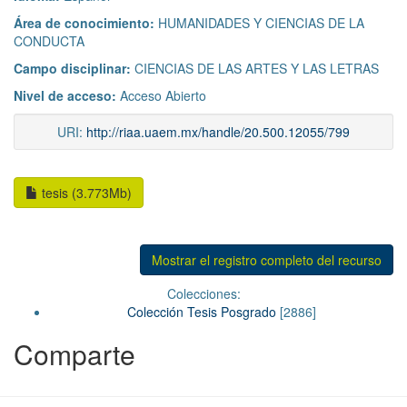
Área de conocimiento:
HUMANIDADES Y CIENCIAS DE LA
CONDUCTA
Campo disciplinar:
CIENCIAS DE LAS ARTES Y LAS LETRAS
Nivel de acceso:
Acceso Abierto
URI:
http://riaa.uaem.mx/handle/20.500.12055/799
tesis (3.773Mb)
Mostrar el registro completo del recurso
Colecciones:
Colección Tesis Posgrado
[2886]
Comparte