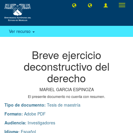
Camb
naveg
Ver recurso
Breve ejercicio
deconstructivo del
derecho
MARIEL GARCIA ESPINOZA
El presente documento no cuenta con resumen.
Tipo de documento:
Tesis de maestría
Formato:
Adobe PDF
Audiencia:
Investigadores
Idioma:
Español