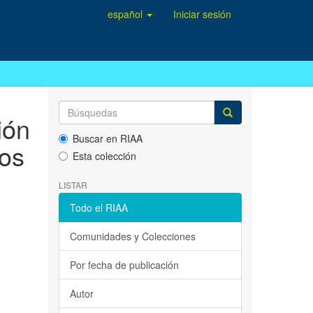
español
Iniciar sesión
ión
Buscar en RIAA
los
Esta colección
LISTAR
Todo el RIAA
Comunidades y Colecciones
Por fecha de publicación
Autor