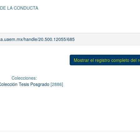
 DE LA CONDUCTA
riaa.uaem.mx/handle/20.500.12055/685
Mostrar el registro completo del 
Colecciones:
Colección Tesis Posgrado
[2886]