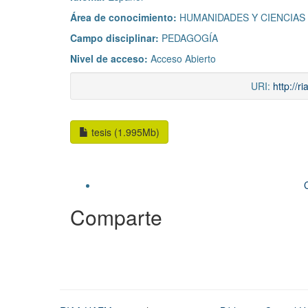
Área de conocimiento:
HUMANIDADES Y CIENCIAS
Campo disciplinar:
PEDAGOGÍA
Nivel de acceso:
Acceso Abierto
URI:
http://
tesis (1.995Mb)
Comparte