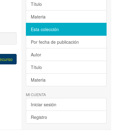
Título
Materia
Esta colección
Por fecha de publicación
Autor
recurso
Título
Materia
MI CUENTA
Iniciar sesión
Registro