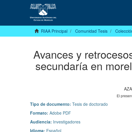
RIAA Principal
Comunidad Tesis
Colecció
Avances y retrocesos
secundaría en morel
AZA
El prese
Tipo de documento:
Tesis de doctorado
Formato:
Adobe PDF
Audiencia:
Investigadores
Idioma:
Español